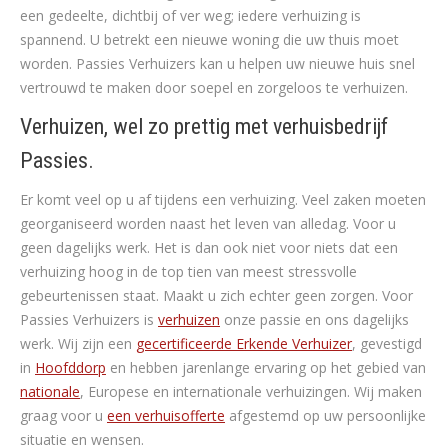
een gedeelte, dichtbij of ver weg; iedere verhuizing is
spannend. U betrekt een nieuwe woning die uw thuis moet
worden. Passies Verhuizers kan u helpen uw nieuwe huis snel
vertrouwd te maken door soepel en zorgeloos te verhuizen.
Verhuizen, wel zo prettig met verhuisbedrijf
Passies.
Er komt veel op u af tijdens een verhuizing. Veel zaken moeten
georganiseerd worden naast het leven van alledag. Voor u
geen dagelijks werk. Het is dan ook niet voor niets dat een
verhuizing hoog in de top tien van meest stressvolle
gebeurtenissen staat. Maakt u zich echter geen zorgen. Voor
Passies Verhuizers is
verhuizen
onze passie en ons dagelijks
werk. Wij zijn een
gecertificeerde Erkende Verhuizer
, gevestigd
in
Hoofddorp
en hebben jarenlange ervaring op het gebied van
nationale
, Europese en internationale verhuizingen. Wij maken
graag voor u
een verhuisofferte
afgestemd op uw persoonlijke
situatie en wensen.