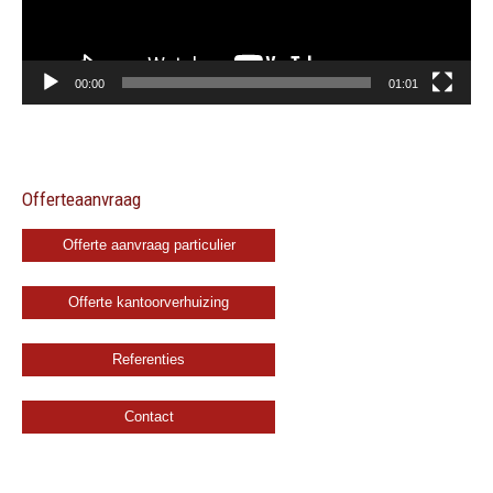
00:00
01:01
Offerteaanvraag
Offerte aanvraag particulier
Offerte kantoorverhuizing
Referenties
Contact