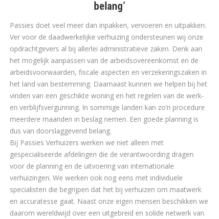
belang’
Passies doet veel meer dan inpakken, vervoeren en uitpakken.
Ver voor de daadwerkelijke verhuizing ondersteunen wij onze
opdrachtgevers al bij allerlei administratieve zaken. Denk aan
het mogelijk aanpassen van de arbeidsovereenkomst en de
arbeidsvoorwaarden, fiscale aspecten en verzekeringszaken in
het land van bestemming. Daarnaast kunnen we helpen bij het
vinden van een geschikte woning en het regelen van de werk-
en verblijfsvergunning. In sommige landen kan zo’n procedure
meerdere maanden in beslag nemen. Een goede planning is
dus van doorslaggevend belang.
Bij Passies Verhuizers werken we niet alleen met
gespecialiseerde afdelingen die de verantwoording dragen
voor de planning en de uitvoering van internationale
verhuizingen. We werken ook nog eens met individuele
specialisten die begrijpen dat het bij verhuizen om maatwerk
en accuratesse gaat. Naast onze eigen mensen beschikken we
daarom wereldwijd over een uitgebreid en solide netwerk van