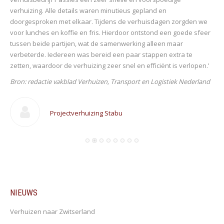
verhuizing. Alle details waren minutieus gepland en
doorgesproken met elkaar. Tijdens de verhuisdagen zorgden we
voor lunches en koffie en fris. Hierdoor ontstond een goede sfeer
tussen beide partijen, wat de samenwerking alleen maar
verbeterde. Iedereen was bereid een paar stappen extra te
zetten, waardoor de verhuizing zeer snel en efficiënt is verlopen.’
Bron: redactie vakblad Verhuizen, Transport en Logistiek Nederland
Projectverhuizing Stabu
an
NIEUWS
Verhuizen naar Zwitserland