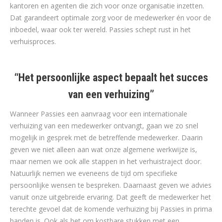
kantoren en agenten die zich voor onze organisatie inzetten.
Dat garandeert optimale zorg voor de medewerker én voor de
inboedel, waar ook ter wereld. Passies schept rust in het
verhuisproces.
“Het persoonlijke aspect bepaalt het succes
van een verhuizing”
Wanneer Passies een aanvraag voor een internationale
verhuizing van een medewerker ontvangt, gaan we zo snel
mogelijk in gesprek met de betreffende medewerker. Daarin
geven we niet alleen aan wat onze algemene werkwijze is,
maar nemen we ook alle stappen in het verhuistraject door.
Natuurlijk nemen we eveneens de tijd om specifieke
persoonlijke wensen te bespreken. Daarnaast geven we advies
vanuit onze uitgebreide ervaring. Dat geeft de medewerker het
terechte gevoel dat de komende verhuizing bij Passies in prima
handen is. Ook als het om kostbare stukken met een