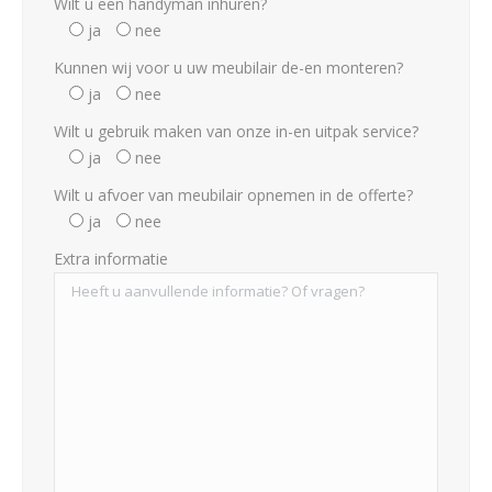
Wilt u een handyman inhuren?
ja
nee
Kunnen wij voor u uw meubilair de-en monteren?
ja
nee
Wilt u gebruik maken van onze in-en uitpak service?
ja
nee
Wilt u afvoer van meubilair opnemen in de offerte?
ja
nee
Extra informatie