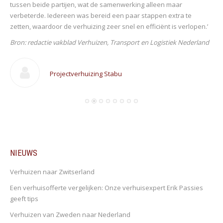
tussen beide partijen, wat de samenwerking alleen maar
verbeterde. Iedereen was bereid een paar stappen extra te
zetten, waardoor de verhuizing zeer snel en efficiënt is verlopen.’
Bron: redactie vakblad Verhuizen, Transport en Logistiek Nederland
Projectverhuizing Stabu
an
NIEUWS
Verhuizen naar Zwitserland
Een verhuisofferte vergelijken: Onze verhuisexpert Erik Passies
geeft tips
Verhuizen van Zweden naar Nederland