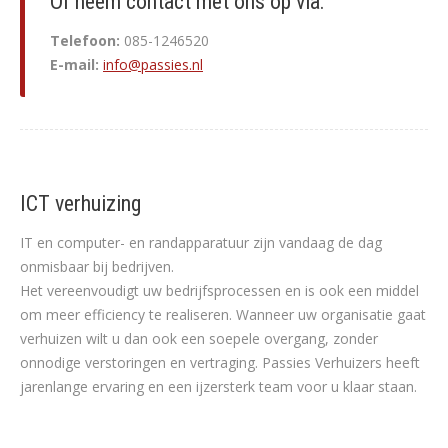
Of neem contact met ons op via:
Telefoon:
085-1246520
E-mail:
info@passies.nl
ICT verhuizing
IT en computer- en randapparatuur zijn vandaag de dag
onmisbaar bij bedrijven.
Het vereenvoudigt uw bedrijfsprocessen en is ook een middel
om meer efficiency te realiseren. Wanneer uw organisatie gaat
verhuizen wilt u dan ook een soepele overgang, zonder
onnodige verstoringen en vertraging. Passies Verhuizers heeft
jarenlange ervaring en een ijzersterk team voor u klaar staan.