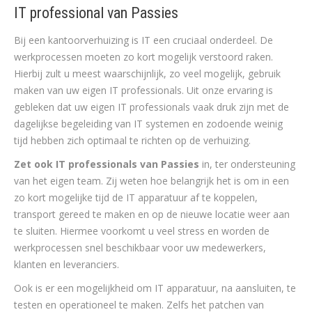
IT professional van Passies
Bij een kantoorverhuizing is IT een cruciaal onderdeel. De
werkprocessen moeten zo kort mogelijk verstoord raken.
Hierbij zult u meest waarschijnlijk, zo veel mogelijk, gebruik
maken van uw eigen IT professionals. Uit onze ervaring is
gebleken dat uw eigen IT professionals vaak druk zijn met de
dagelijkse begeleiding van IT systemen en zodoende weinig
tijd hebben zich optimaal te richten op de verhuizing.
Zet ook IT professionals van Passies
in, ter ondersteuning
van het eigen team. Zij weten hoe belangrijk het is om in een
zo kort mogelijke tijd de IT apparatuur af te koppelen,
transport gereed te maken en op de nieuwe locatie weer aan
te sluiten. Hiermee voorkomt u veel stress en worden de
werkprocessen snel beschikbaar voor uw medewerkers,
klanten en leveranciers.
Ook is er een mogelijkheid om IT apparatuur, na aansluiten, te
testen en operationeel te maken. Zelfs het patchen van