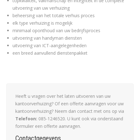
topkwaliteit, vakmanschap en integriteit in de complete
uitvoering van uw verhuizing
beheersing van het totale verhuis proces
elk type verhuizing is mogelijk
minimaal oponthoud van uw bedrijfsproces
uitvoering van handyman diensten
uitvoering van ICT-aangelegenheden
een breed aanvullend dienstenpakket
Heeft u vragen over het laten uitvoeren van uw
kantoorverhuizing? Of een offerte aanvragen voor uw
kantoorverhuizing? Neem dan contact met ons op via
Telefoon:
085-1246520
. U kunt ook via onderstaand
formulier een offerte aanvragen.
Contactgegevens