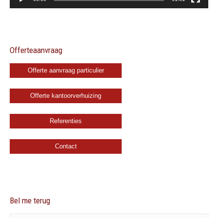
Offerteaanvraag
Offerte aanvraag particulier
Offerte kantoorverhuizing
Referenties
Contact
Bel me terug